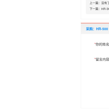
上一篇：
没有
下一篇：
HR-
采购：HR-500
*
你的姓
*
留言内