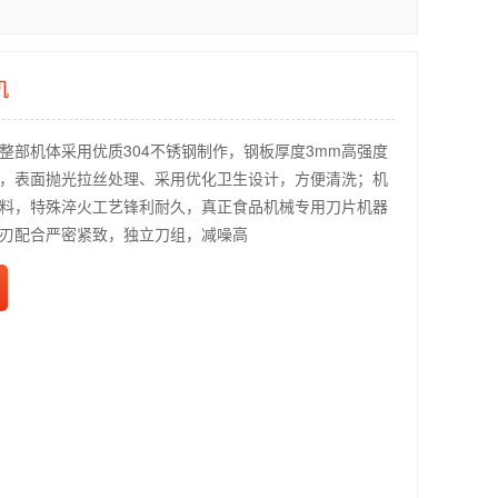
机
整部机体采用优质304不锈钢制作，钢板厚度3mm高强度
，表面抛光拉丝处理、采用优化卫生设计，方便清洗；机
料，特殊淬火工艺锋利耐久，真正食品机械专用刀片机器
刃配合严密紧致，独立刀组，减噪高