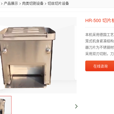
>
产品展示
>
肉类切割设备
>
切丝切片设备
HR-500 切片
本机采用德国工艺
笼式机身紧凑结构
器刀片为不锈钢材
采用双刃切削，刀
在线咨询