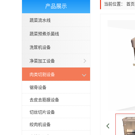
当前位置：
首页
产品展示
蔬菜流水线
蔬菜预煮杀菌线
洗筐机设备
净菜加工设备
肉类切割设备
锯骨设备
去皮去筋膜设备
切丝切片设备
绞肉机设备