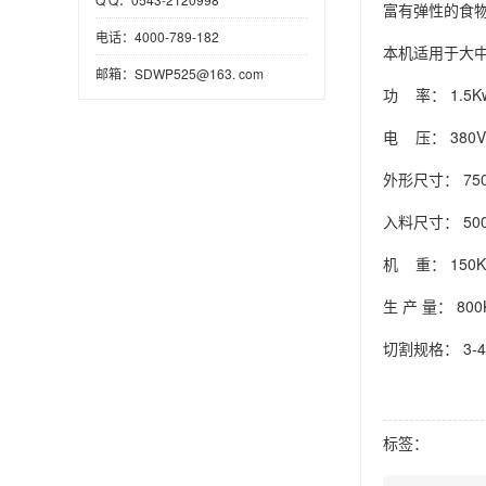
富有弹性的食
电话：4000-789-182
本机适用于大
邮箱：SDWP525@163. com
功 率： 1.5K
电 压： 380V
外形尺寸： 750
入料尺寸： 500
机 重： 150K
生 产 量： 800
切割规格： 3-
标签：