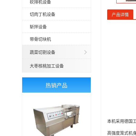
砍排机设备
切肉丁机设备
产品详情
斩拌设备
带骨切块机
蔬菜切割设备
大枣核桃加工设备
热销产品
本机采用德国工
高强度笼式机