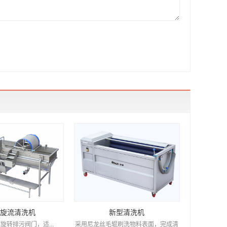
旋流清洗机
新型清洗机
转排污阀门，适...
采用尼龙丝毛辊刷洗物料表面，完成清