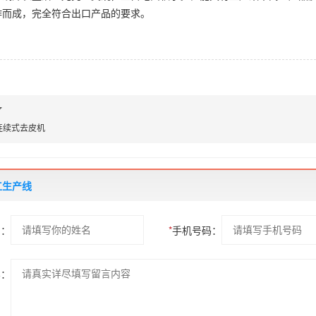
作而成，完全符合出口产品的要求。
了
连续式去皮机
工生产线
名：
*
手机号码：
容：