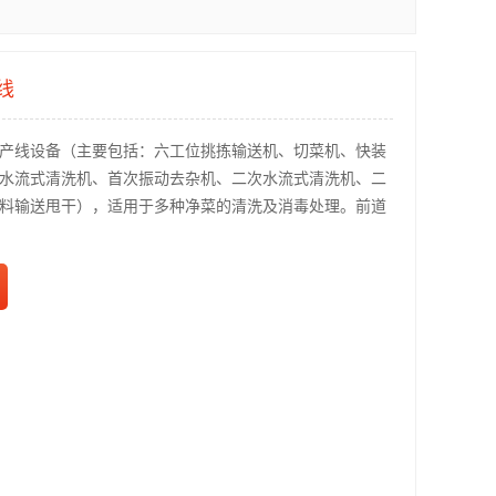
线
产线设备（主要包括：六工位挑拣输送机、切菜机、快装
水流式清洗机、首次振动去杂机、二次水流式清洗机、二
料输送甩干），适用于多种净菜的清洗及消毒处理。前道