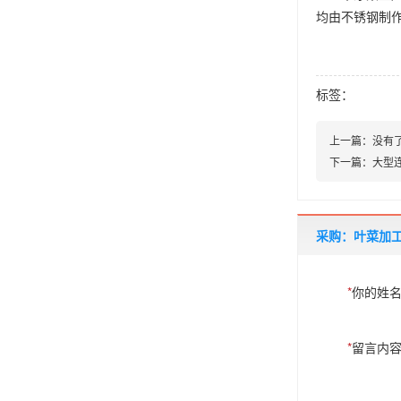
均由不锈钢制
标签：
上一篇：
没有
下一篇：
大型
采购：叶菜加
*
你的姓
*
留言内