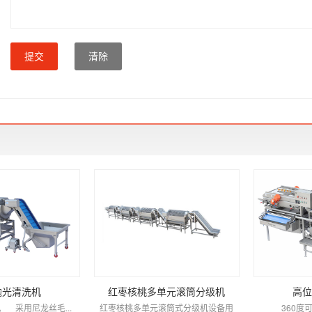
提交
清除
抛光清洗机
红枣核桃多单元滚筒分级机
高位
 采用尼龙丝毛...
红枣核桃多单元滚筒式分级机设备用
360度可旋