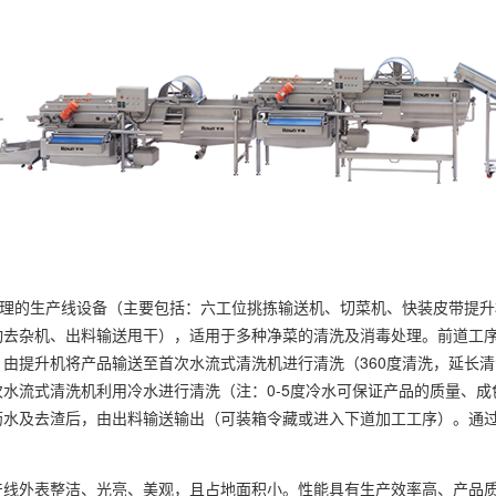
的生产线设备（主要包括：六工位挑拣输送机、切菜机、快装皮带提升
动去杂机、出料输送甩干），适用于多种净菜的清洗及消毒处理。前道工
，由提升机将产品输送至首次水流式清洗机进行清洗（360度清洗，延长
水流式清洗机利用冷水进行清洗（注：0-5度冷水可保证产品的质量、成
沥水及去渣后，由出料输送输出（可装箱令藏或进入下道加工工序）。通
外表整洁、光亮、美观，且占地面积小。性能具有生产效率高、产品质