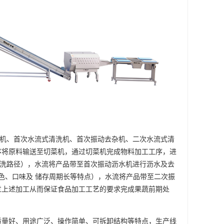
机、首次水流式清洗机、首次振动去杂机、二次水流式清
序将原料输送至切菜机，通过切菜机完成物料加工工序，进
清洗路径），水流将产品带至首次振动沥水机进行沥水及去
色、口味及 储存周期长等特点），水流将产品带至二次振
过上述加工从而保证食品加工工艺的要求完成果蔬前期处
量好、用途广泛、操作简单、可拆卸结构等特点，生产线