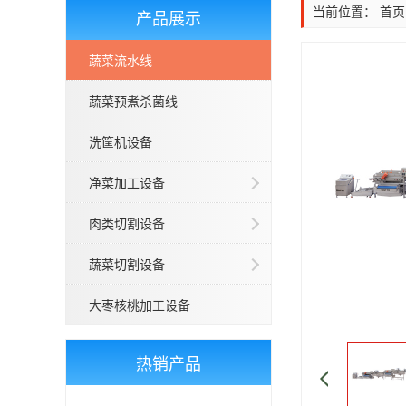
当前位置：
首页
产品展示
蔬菜流水线
蔬菜预煮杀菌线
洗筐机设备
净菜加工设备
肉类切割设备
蔬菜切割设备
大枣核桃加工设备
热销产品