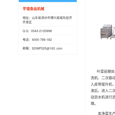
亨瑞食品机械
地址：山东省滨州市博兴县城东经济
开发区
Q Q：0543-2120998
电话：4000-789-182
邮箱：SDWP525@163. com
叶菜前期处理
洗机、二次振
入皮带提升机
渣后，进入二次
动沥水机进行
理。
本净菜生产线