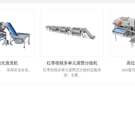
抛光清洗机
红枣核桃多单元滚筒分级机
高位
 采用尼龙丝毛...
红枣核桃多单元滚筒式分级机设备用
360度可旋
途：主要...