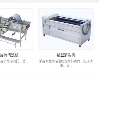
旋流清洗机
新型清洗机
转排污阀门，适...
采用尼龙丝毛辊刷洗物料表面，完成清
洗、抛...