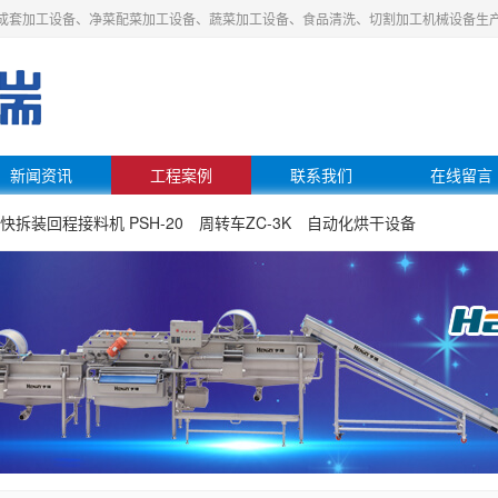
成套加工设备、净菜配菜加工设备、蔬菜加工设备、食品清洗、切割加工机械设备生
新闻资讯
工程案例
联系我们
在线留言
快拆装回程接料机 PSH-20
周转车ZC-3K
自动化烘干设备