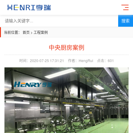
搜索
当前位置：
首页
>
工程案例
中央厨房案例
时间：2020-07-25 17:31:21
作者：HengRui
点击：
601