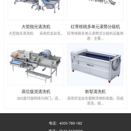
大型抛光清洗机
红枣核桃多单元滚筒分级机
大型抛光清洗机 采用尼龙丝毛...
红枣核桃多单元滚筒式分级机设备用
途：主要...
高位旋流清洗机
新型清洗机
360度可旋转排污阀门，适...
采用尼龙丝毛辊刷洗物料表面，完成
清洗、抛...
电话：4000-789-182
电话：0543-2120998